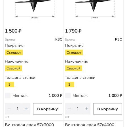
1 500 ₽
1 790 ₽
Бренд
КЗС
Бренд
КЗС
Покрытие
Покрытие
Стандарт
Стандарт
Наконечник
Наконечник
Сварной
Сварной
Толщина стенки
Толщина стенки
3
3
Монтаж
1 000 ₽
Монтаж
1 000 ₽
В корзину
В корзину
шт
шт
Винтовая свая 57х3000
Винтовая свая 57х4000