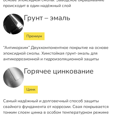
основе эпоксидной смолы. Заводское окрашивание
происходит в один надёжный слой
Грунт – эмаль
Премиум
“Антикорхим” Двухкомпонентное покрытие на основе
эпоксидной смолы. Химстойкая грунт-эмаль для
антикоррозионной и гидроизоляционной защиты
Горячее цинкование
Цинк
Самый надёжный и долговечный способ защиты
свайного фундамента от коррозии. Свая покрывается
тонким слоем цинка в особом температурном режиме