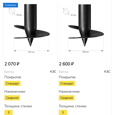
Советуем
2 070 ₽
2 600 ₽
Бренд
КЗС
Бренд
КЗС
Покрытие
Покрытие
Стандарт
Стандарт
Наконечник
Наконечник
Сварной
Сварной
Толщина стенки
Толщина стенки
3
3