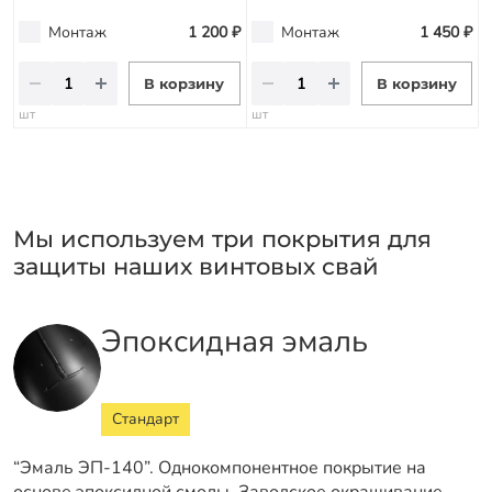
Монтаж
1 200 ₽
Монтаж
1 450 ₽
В корзину
В корзину
шт
шт
Мы используем три покрытия для
защиты наших винтовых свай
Эпоксидная эмаль
Стандарт
“Эмаль ЭП-140”. Однокомпонентное покрытие на