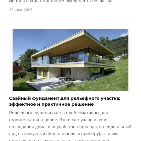
монтаж свайно-винтового фундамента по шагам
23 июня 2023
Свайный фундамент для рельефного участка:
эффектное и практичное решение
Рельефные участки очень проблематичны для
строительства в целом. Это и сам уклон в зоне
возведения дома, и неудобство подъезда, и неидеальный
вид на фокусный объект (озеро, к примеру), а также
стекающие по склону осадки. Свайно-винтовой