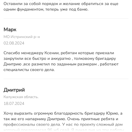
Оставили за собой порядок и желание обратиться за еще
одним фундаментом, теперь уже под баню.
Марк
МО Истринский р-н
02.08.2024
Спасибо менеджеру Ксении, ребятам которые приехали
закрутили все быстро и аккуратно , толковому бригадиру
Дмитрию ,все разметил по заданным размерам , работают
специалисты своего дела.
Дмитрий
Калужская область.
18.07.2024
Хочу выразить огромную благодарность бригадиру Юрию, а
так же его напарнику Дмитрию. Очень приятные ребята и
профессионалы своего дела. У нас по проекту сложный дом
который предполагал 96 жб свай. Я думал дня на три работы.