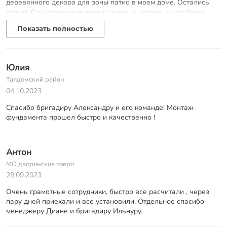
деревянного декора для зоны патио в моем доме. Остались
только благоприятные впечатления от сроков, атмосферы
взаимодействия со специалистами на всех этапах работы.
Показать полностью
Особая благодарность менеджеру Виктории, проектировщику
Андрею, всем монтажникам и плотникам, которые показали
себя большими специалистами в своем деле!
Юлия
Талдомский район
04.10.2023
Спасибо бригадиру Александру и его команде! Монтаж
фундамента прошел быстро и качественно !
Антон
МО дворянское озеро
28.09.2023
Очень грамотные сотрудники, быстро все расчитали , через
пару дней приехали и все установили. Отдельное спасибо
менеджеру Диане и бригадиру Ильнуру.