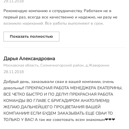
29.11.2018
- учитывая тот факт, что от момента первого звонка до выхода
Рекомендую компанию к сотрудничеству. Работаем не в
на договор прошло более недели с постоянным изменением
первый раз, всегда все качественно и надежно, ни разу не
количества свай и их диаметра - то еще хочется
возникло нареканий. Все работы выполняют в срок,
поблагодарить за активное участие в процесее, помощь и,
договоренности соблюдают, не пытаются навязать
конечно же, терпение..
дополнительные услуги или еще как-то увеличить стоимость
Показать полностью
- понравилась пунктуальность бригадира ( Артем) и
проекта. При любых вопросах готовы все разъяснить и
выполнние всех договоренностей, достигнутых при
обосновать, ответы всегда подробные и по делу. Работают
телефонном разговоре.
быстро, чувствуется опыт и слаженная работа команды.
Дарья Александровна
- оперативность выполнения работ не в ущерб качеству.
Московская область, Солнечногорский район, д.Жаворонки
- полная укомплектованность бригады всем необходимым
28.11.2018
материалом и оборудованием.
Добрый день, заказывали сваи в вашей компании, очень
- все выполнено ровно, закручено вертикально, срезано
довольны!! ПРЕКРАСНАЯ РАБОТА МЕНЕДЖЕРА ЕКАТЕРИНЫ,
горизонтально, наварено крепко, закрашено усердно.
ВСЕ ЧЕТКО БЫСТРО И ПО ДЕЛУ!! ПРЕКРАСНАЯ РАБОТА
КОМАНДЫ ВО ГЛАВЕ С БРИГАДИРОМ АНАТОЛИЕМ)))
ЖЕЛАЮ ДАЛЬНЕЙШЕГО ПРОЦВЕТАНИЯ ВАШЕЙ
КОМПАНИИ!! ЕСЛИ БУДЕМ ЗАКАЗЫВАТЬ ЕЩЕ СВАИ ТО
ТОЛЬКО У ВАС! А так же советовать всем знакомым❤❤❤