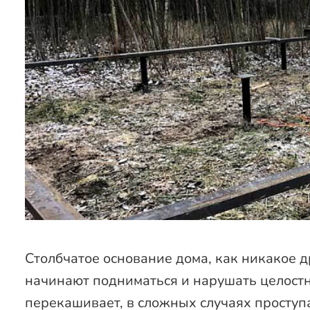
Столбчатое основание дома, как никакое д
начинают подниматься и нарушать целостно
перекашивает, в сложных случаях проступ