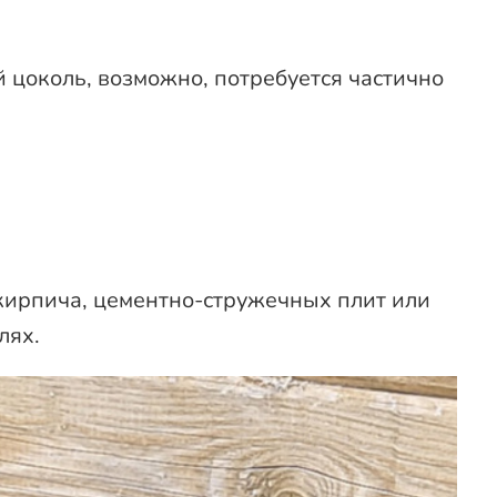
 цоколь, возможно, потребуется частично
кирпича, цементно-стружечных плит или
лях.