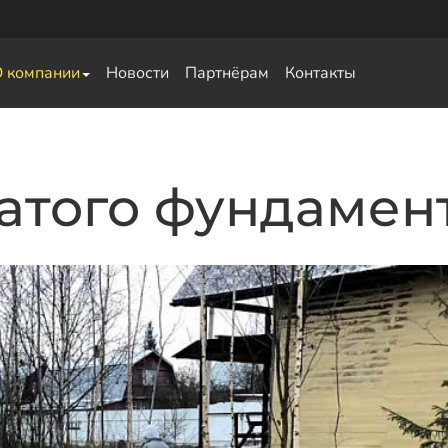
О компании
Новости
Партнёрам
Контакты
атого фундамент