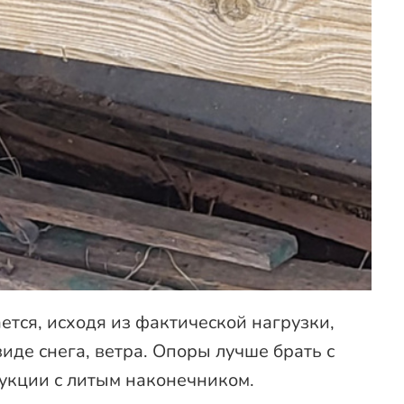
ется, исходя из фактической нагрузки,
иде снега, ветра. Опоры лучше брать с
рукции с литым наконечником.