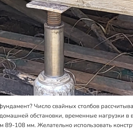
фундамент? Число свайных столбов рассчитыва
 домашней обстановки, временные нагрузки в в
ом 89-108 мм. Желательно использовать конст