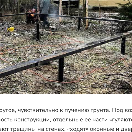
ругое, чувствительно к пучению грунта. Под в
сть конструкции, отдельные ее части «гуляют
ают трещины на стенах, «ходят» оконные и дв