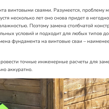
нта винтовыми сваями. Разумеется, проблему 
пустя несколько лет оно снова придет в негодн
влажностью. Поэтому замена столбчатой конст
альных условий и подходит для любых типов до
мена фундамента на винтовые сваи – наименее
 провести точные инженерные расчеты для за
но аккуратно.