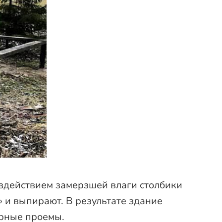
оздействием замерзшей влаги столбики
» и выпирают. В результате здание
ерные проемы.