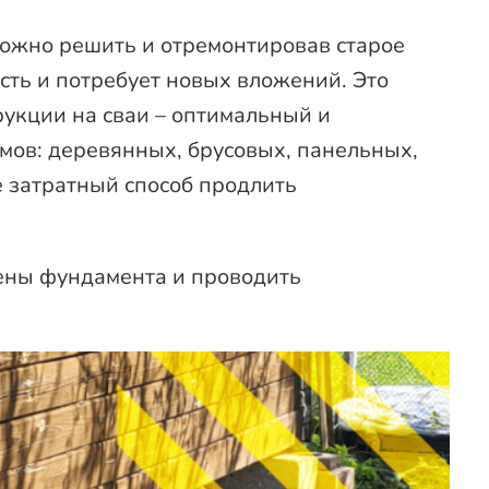
можно решить и отремонтировав старое
ость и потребует новых вложений. Это
рукции на сваи – оптимальный и
мов: деревянных, брусовых, панельных,
 затратный способ продлить
мены фундамента и проводить