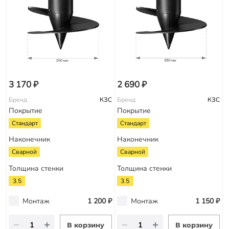
3 170 ₽
2 690 ₽
Бренд
КЗС
Бренд
КЗС
Покрытие
Покрытие
Стандарт
Стандарт
Наконечник
Наконечник
Сварной
Сварной
Толщина стенки
Толщина стенки
3.5
3.5
Монтаж
1 200 ₽
Монтаж
1 150 ₽
В корзину
В корзину