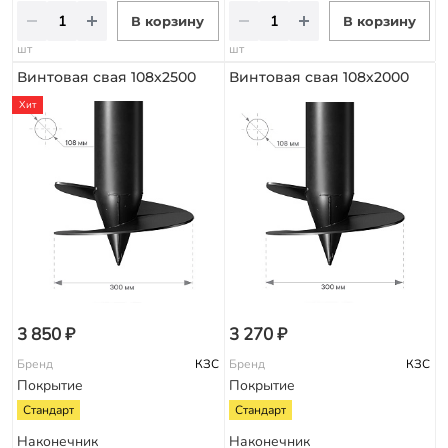
В корзину
В корзину
шт
шт
Винтовая свая 108х2500
Винтовая свая 108х2000
Хит
3 850 ₽
3 270 ₽
Бренд
КЗС
Бренд
КЗС
Покрытие
Покрытие
Стандарт
Стандарт
Наконечник
Наконечник