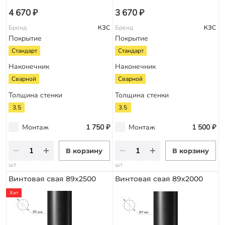
4 670 ₽
3 670 ₽
Бренд
КЗС
Бренд
КЗС
Покрытие
Покрытие
Стандарт
Стандарт
Наконечник
Наконечник
Сварной
Сварной
Толщина стенки
Толщина стенки
3.5
3.5
Монтаж
1 750 ₽
Монтаж
1 500 ₽
В корзину
В корзину
шт
шт
Винтовая свая 89х2500
Винтовая свая 89х2000
Хит