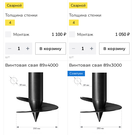
Сварной
Сварной
Толщина стенки
Толщина стенки
4
4
Монтаж
1 100 ₽
Монтаж
1 050 ₽
В корзину
В корзину
шт
шт
Винтовая свая 89х4000
Винтовая свая 89х3000
Советуем