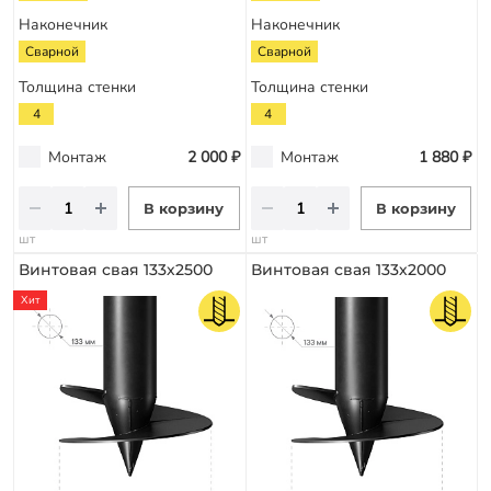
Наконечник
Наконечник
Сварной
Сварной
Толщина стенки
Толщина стенки
4
4
Монтаж
2 000 ₽
Монтаж
1 880 ₽
В корзину
В корзину
шт
шт
Винтовая свая 133х2500
Винтовая свая 133х2000
Хит