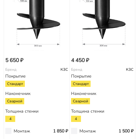
5 650 ₽
4 450 ₽
Бренд
КЗС
Бренд
КЗС
Покрытие
Покрытие
Стандарт
Стандарт
Наконечник
Наконечник
Сварной
Сварной
Толщина стенки
Толщина стенки
4
4
Монтаж
1 850 ₽
Монтаж
1 500 ₽