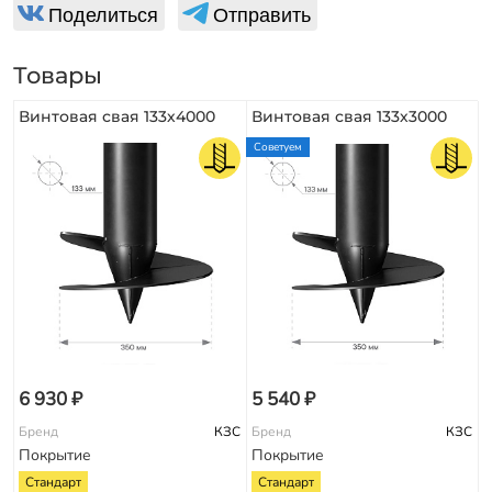
Поделиться
Отправить
Товары
Винтовая свая 133х4000
Винтовая свая 133х3000
Советуем
6 930 ₽
5 540 ₽
Бренд
КЗС
Бренд
КЗС
Покрытие
Покрытие
Стандарт
Стандарт