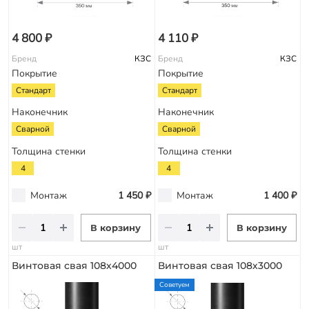
4 800 ₽
4 110 ₽
Бренд
КЗС
Бренд
КЗС
Покрытие
Покрытие
Стандарт
Стандарт
Наконечник
Наконечник
Сварной
Сварной
Толщина стенки
Толщина стенки
4
4
Монтаж
1 450 ₽
Монтаж
1 400 ₽
В корзину
В корзину
шт
шт
Винтовая свая 108х4000
Винтовая свая 108х3000
Советуем