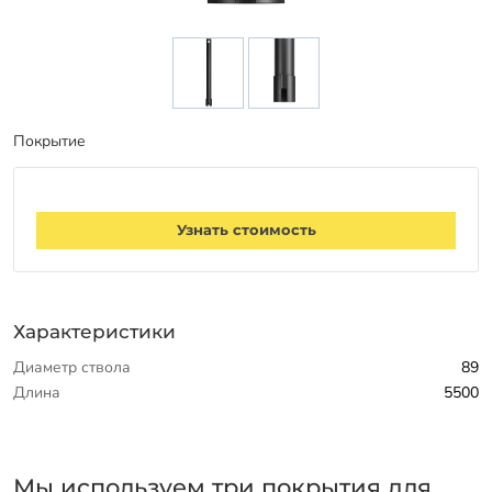
Покрытие
Узнать стоимость
Характеристики
Диаметр ствола
89
Длина
5500
Мы используем три покрытия для