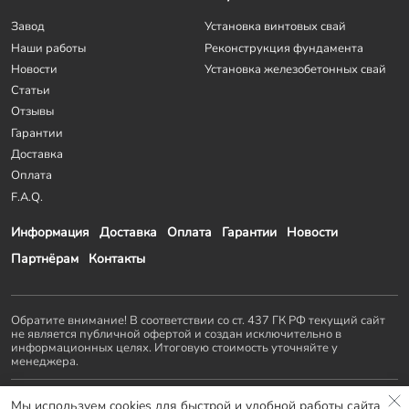
Завод
Установка винтовых свай
Наши работы
Реконструкция фундамента
Новости
Установка железобетонных свай
Статьи
Отзывы
Гарантии
Доставка
Оплата
F.A.Q.
Информация
Доставка
Оплата
Гарантии
Новости
Партнёрам
Контакты
Обратите внимание! В соответствии со ст. 437 ГК РФ текущий сайт
не является публичной офертой и создан исключительно в
информационных целях. Итоговую стоимость уточняйте у
менеджера.
Остальные проекты
KZS GROUP
:
Мы используем cookies для быстрой и удобной работы сайта