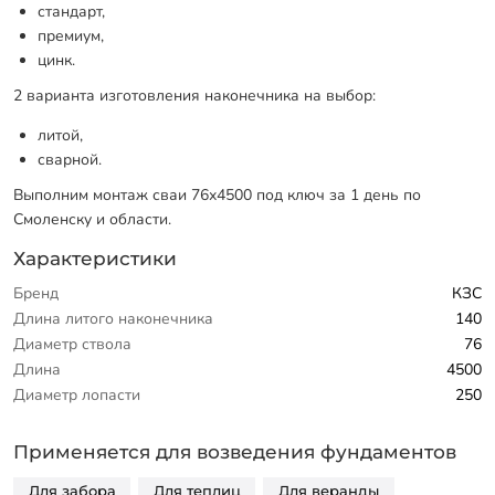
стандарт,
премиум,
цинк.
2 варианта изготовления наконечника на выбор:
литой,
сварной.
Выполним монтаж сваи 76х4500 под ключ за 1 день по
Смоленску и области.
Характеристики
Бренд
КЗС
Длина литого наконечника
140
Диаметр ствола
76
Длина
4500
Диаметр лопасти
250
Применяется для возведения фундаментов
Для забора
Для теплиц
Для веранды