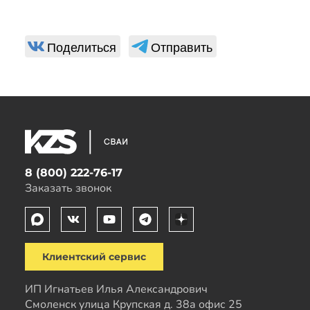
Поделиться
Отправить
8 (800) 222-76-17
Заказать звонок
Клиентский сервис
ИП Игнатьев Илья Александрович
Смоленск улица Крупская д. 38а офис 25