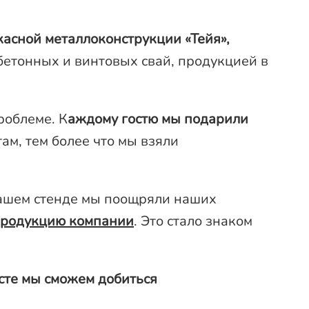
касной металлоконструкции «Тейя»,
бетонных и винтовых свай, продукцией в
роблеме. К
аждому гостю мы подарили
ам, тем более что мы взяли
ашем стенде мы поощряли наших
 продукцию компании
. Это стало знаком
сте мы сможем добиться