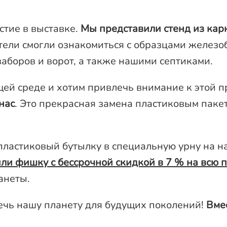
стие в выставке.
Мы представили стенд из кар
ители смогли ознакомиться с образцами железо
заборов и ворот, а также нашими септиками.
ей среде и хотим привлечь внимание к этой п
нас
. Это прекрасная замена пластиковым пакет
ластиковый бутылку в специальную урну на н
ли фишку с бессрочной скидкой в 7 % на всю
анеты.
ечь нашу планету для будущих поколений!
Вме