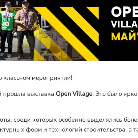
о классном мероприятии!
ой прошла выставка
Open Village
. Это было ярк
оты, среди которых особенно выделялись боле
ктурных форм и технологий строительства, а 